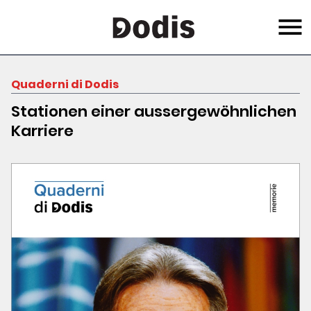
Skip
Menu
to
main
content
Quaderni di Dodis
Stationen einer aussergewöhnlichen
Karriere