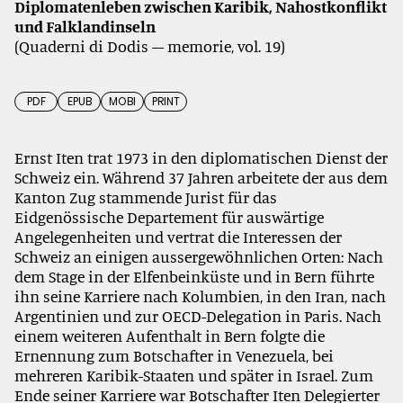
Diplomatenleben zwischen Karibik, Nahostkonflikt
und Falklandinseln
(Quaderni di Dodis – memorie, vol. 19)
PDF
EPUB
MOBI
PRINT
Ernst Iten trat 1973 in den diplomatischen Dienst der
Schweiz ein. Während 37 Jahren arbeitete der aus dem
Kanton Zug stammende Jurist für das
Eidgenössische Departement für auswärtige
Angelegenheiten und vertrat die Interessen der
Schweiz an einigen aussergewöhnlichen Orten: Nach
dem Stage in der Elfenbeinküste und in Bern führte
ihn seine Karriere nach Kolumbien, in den Iran, nach
Argentinien und zur OECD-Delegation in Paris. Nach
einem weiteren Aufenthalt in Bern folgte die
Ernennung zum Botschafter in Venezuela, bei
mehreren Karibik-Staaten und später in Israel. Zum
Ende seiner Karriere war Botschafter Iten Delegierter