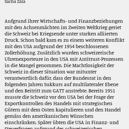
Sacha Zala
Aufgrund ihrer Wirtschafts- und Finanzbeziehungen
mit den Achsenmächten im Zweiten Weltkrieg geriet
die Schweiz bei Kriegsende unter starken alliierten
Druck. Schon bald kam es zu einem weiteren Konflikt
mit den USA aufgrund der 1954 beschlossenen
Zollerhöhung. Zusätzlich wurden schweizerische
Uhrenexporteure in den USA mit Antitrust-Prozessen
in die Mangel genommen. Die Machtlosigkeit der
Schweiz in dieser Situation war mitunter
verantwortlich dafür, dass der Bundesrat in den
folgenden Jahren Sukkurs auf multilateraler Ebene
und den Beitritt zum GATT anstrebte. Bereits 1951
musste die Schweiz vor den USA bei der Frage der
Exportkontrollen des Handels mit strategischen
Gütern mit dem Osten kapitulieren und den Handel
gemäss den amerikanischen Wünschen
einschränken. Später übten die USA in Finanz- und
Steuerfragen aufgrund des schweizerischen