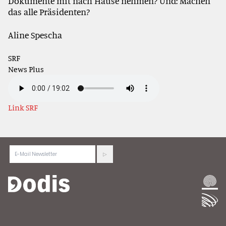
Dokumente mit nach Hause nehmen? Und: Machen
das alle Präsidenten?
Aline Spescha
SRF
News Plus
Link SRF