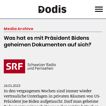
Skip
Menu
to
main
content
Media Archive
Was hat es mit Präsident Bidens
geheimen Dokumenten auf sich?
24.01.2023
In den vergangenen Wochen sind immer wieder
vertrauliche Unterlagen in privaten Räumen von US-
Präsident Joe Biden aufgetaucht. Darf man geheime