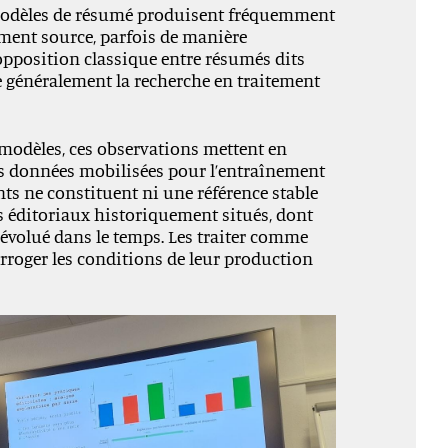
es modèles de résumé produisent fréquemment
ument source, parfois de manière
’opposition classique entre résumés dits
ture généralement la recherche en traitement
 modèles, ces observations mettent en
es données mobilisées pour l’entraînement
nts ne constituent ni une référence stable
s éditoriaux historiquement situés, dont
 évolué dans le temps. Les traiter comme
erroger les conditions de leur production