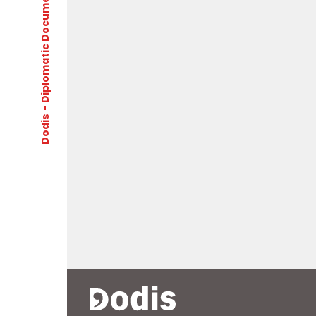
- Diplomatic Documents of Switzerland
Dodis