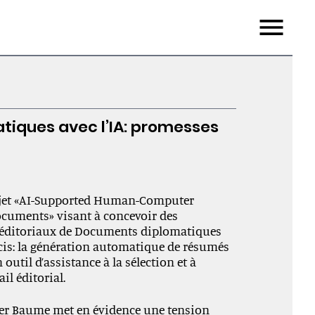
Menu
iques avec l’IA: promesses
projet «AI-Supported Human-Computer
ocuments» visant à concevoir des
s éditoriaux de Documents diplomatiques
récis: la génération automatique de résumés
til d’assistance à la sélection et à
ail éditorial.
ier Baume met en évidence une tension