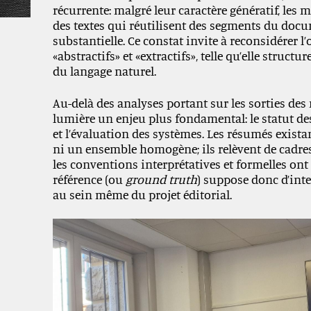
récurrente: malgré leur caractère génératif, l
des textes qui réutilisent des segments du doc
substantielle.
Ce constat invite à reconsidérer l
«abstractifs» et «extractifs», telle qu’elle struc
du langage naturel.
Au-delà des analyses portant sur les sorties des
lumière un enjeu plus fondamental: le statut d
et l’évaluation des systèmes. Les résumés exista
ni un ensemble homogène; ils relèvent de cadre
les conventions interprétatives et formelles ont
référence (ou
ground truth
) suppose donc d’int
au sein même du projet éditorial.