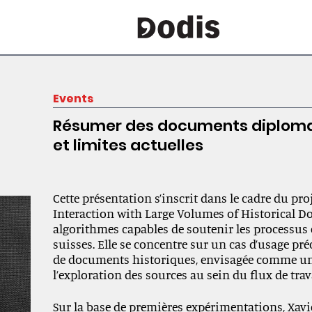
Events
Résumer des documents diplomat
et limites actuelles
Cette présentation s’inscrit dans le cadre du 
Interaction with Large Volumes of Historical D
algorithmes capables de soutenir les processu
suisses. Elle se concentre sur un cas d’usage p
de documents historiques, envisagée comme un ou
l’exploration des sources au sein du flux de trav
Sur la base de premières expérimentations, Xav