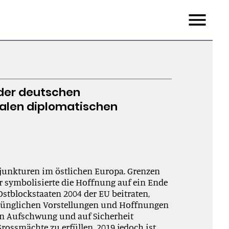
Menu
n der deutschen
nalen diplomatischen
njunkturen im östlichen Europa. Grenzen
er symbolisierte die Hoffnung auf ein Ende
Ostblockstaaten 2004 der EU beitraten,
sprünglichen Vorstellungen und Hoffnungen
n Aufschwung und auf Sicherheit
rossmächte zu erfüllen. 2019 jedoch ist