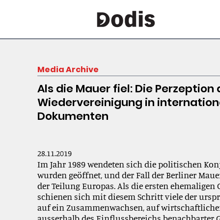
Media Archive
Als die Mauer fiel: Die Perzeptio
Wiedervereinigung in internatio
Dokumenten
28.11.2019
Im Jahr 1989 wendeten sich die politischen Ko
wurden geöffnet, und der Fall der Berliner Mau
der Teilung Europas. Als die ersten ehemaligen 
schienen sich mit diesem Schritt viele der ur
auf ein Zusammenwachsen, auf wirtschaftliche
ausserhalb des Einflussbereichs benachbarter G