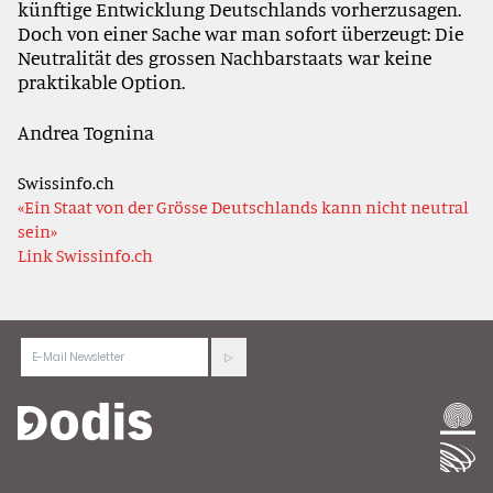
künftige Entwicklung Deutschlands vorherzusagen.
Doch von einer Sache war man sofort überzeugt: Die
Neutralität des grossen Nachbarstaats war keine
praktikable Option.
Andrea Tognina
Swissinfo.ch
«Ein Staat von der Grösse Deutschlands kann nicht neutral
sein»
Link Swissinfo.ch