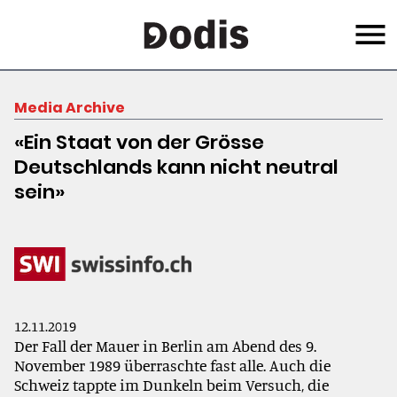
Skip
Menu
to
main
content
Media Archive
«Ein Staat von der Grösse
Deutschlands kann nicht neutral
sein»
12.11.2019
Der Fall der Mauer in Berlin am Abend des 9.
November 1989 überraschte fast alle. Auch die
Schweiz tappte im Dunkeln beim Versuch, die