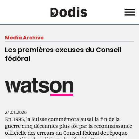
Skip
Menu
to
main
content
Media Archive
Les premières excuses du Conseil
fédéral
24.01.2026
En 1995, la Suisse commémora aussi la fin de la
guerre cinq décennies plus tôt par la reconnaissance
officielle des erreurs du Conseil fédéral de l’époque