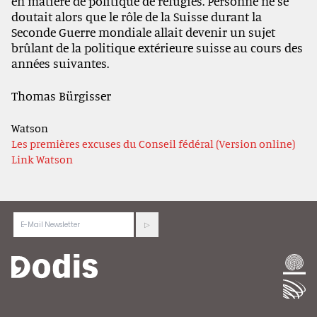
en matière de politique de réfugiés. Personne ne se
doutait alors que le rôle de la Suisse durant la
Seconde Guerre mondiale allait devenir un sujet
brûlant de la politique extérieure suisse au cours des
années suivantes.
Thomas Bürgisser
Watson
Les premières excuses du Conseil fédéral (Version online)
Link Watson