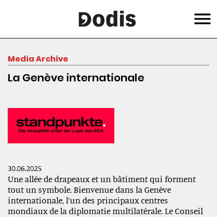
Skip
Menu
to
main
content
Media Archive
La Genève internationale
30.06.2025
Une allée de drapeaux et un bâtiment qui forment
tout un symbole. Bienvenue dans la Genève
internationale, l’un des principaux centres
mondiaux de la diplomatie multilatérale. Le Conseil