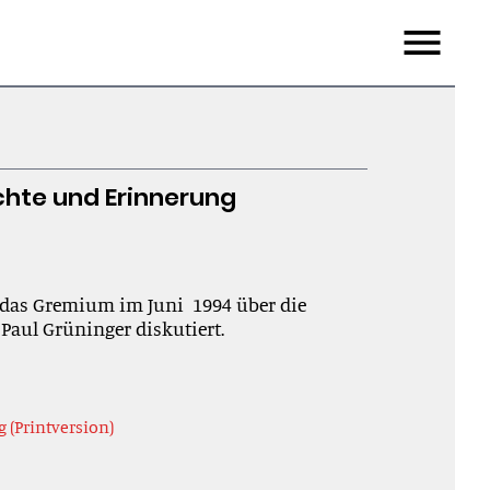
Menu
chte und Erinnerung
 das Gremium im Juni 1994 über die
s Paul Grüninger diskutiert.
 (Printversion)