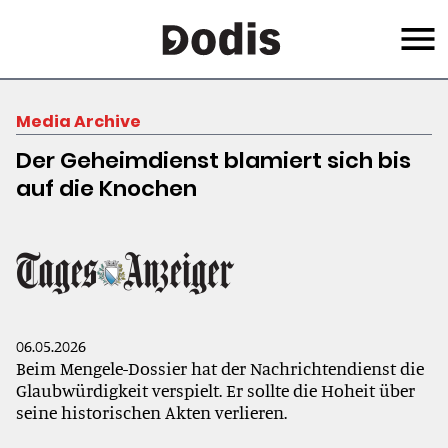
Skip
Menu
to
main
content
Media Archive
Der Geheimdienst blamiert sich bis
auf die Knochen
06.05.2026
Beim Mengele-Dossier hat der Nachrichtendienst die
Glaubwürdigkeit verspielt. Er sollte die Hoheit über
seine historischen Akten verlieren.