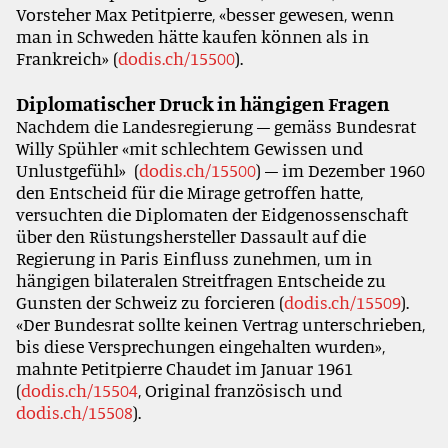
Vorsteher Max Petitpierre, «besser gewesen, wenn
man in Schweden hätte kaufen können als in
Frankreich» (
dodis.ch/15500
).
Diplomatischer Druck in hängigen Fragen
Nachdem die Landesregierung – gemäss Bundesrat
Willy Spühler «mit schlechtem Gewissen und
Unlustgefühl» (
dodis.ch/15500
) – im Dezember 1960
den Entscheid für die Mirage getroffen hatte,
versuchten die Diplomaten der Eidgenossenschaft
über den Rüstungshersteller Dassault auf die
Regierung in Paris Einfluss zunehmen, um in
hängigen bilateralen Streitfragen Entscheide zu
Gunsten der Schweiz zu forcieren (
dodis.ch/15509
).
«Der Bundesrat sollte keinen Vertrag unterschrieben,
bis diese Versprechungen eingehalten wurden»,
mahnte Petitpierre Chaudet im Januar 1961
(
dodis.ch/15504
, Original französisch und
dodis.ch/15508
).