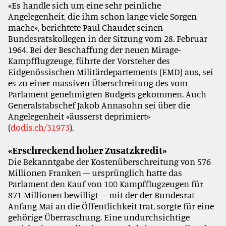
«Es handle sich um eine sehr peinliche
Angelegenheit, die ihm schon lange viele Sorgen
mache», berichtete Paul Chaudet seinen
Bundesratskollegen in der Sitzung vom 28. Februar
1964. Bei der Beschaffung der neuen Mirage-
Kampfflugzeuge, führte der Vorsteher des
Eidgenössischen Militärdepartements (EMD) aus, sei
es zu einer massiven Überschreitung des vom
Parlament genehmigten Budgets gekommen. Auch
Generalstabschef Jakob Annasohn sei über die
Angelegenheit «äusserst deprimiert»
(
dodis.ch/31973
).
«Erschreckend hoher Zusatzkredit»
Die Bekanntgabe der Kostenüberschreitung von 576
Millionen Franken – ursprünglich hatte das
Parlament den Kauf von 100 Kampfflugzeugen für
871 Millionen bewilligt – mit der der Bundesrat
Anfang Mai an die Öffentlichkeit trat, sorgte für eine
gehörige Überraschung. Eine undurchsichtige