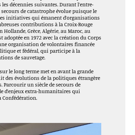
s les décennies suivantes. Durant l’entre-
x secours de catastrophe évolue puisque le
es initiatives qui émanent d’organisations
nombreuses contributions à la Croix-Rouge
 Hollande, Grèce, Algérie, au Maroc, au
est adoptée en 1972 avec la création du Corps
 une organisation de volontaires financée
ique et fédéral, qui participe à la
ations de sauvetage.
sur le long terme met en avant la grande
uit des évolutions de la politiques étrangère
. Parcourir un siècle de secours de
ude d’enjeux extra-humanitaires qui
a Confédération.