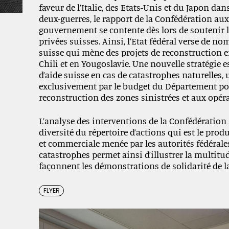
faveur de l’Italie, des Etats-Unis et du Japon dan
deux-guerres, le rapport de la Confédération au
gouvernement se contente dès lors de soutenir l
privées suisses. Ainsi, l’Etat fédéral verse de 
suisse qui mène des projets de reconstruction en
Chili et en Yougoslavie. Une nouvelle stratégie 
d’aide suisse en cas de catastrophes naturelles,
exclusivement par le budget du Département polit
reconstruction des zones sinistrées et aux opér
L’analyse des interventions de la Confédération 
diversité du répertoire d’actions qui est le prod
et commerciale menée par les autorités fédérales
catastrophes permet ainsi d’illustrer la multit
façonnent les démonstrations de solidarité de l
FLYER