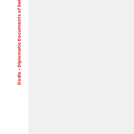
- Diplomatic Documents of Switzerland
Dodis