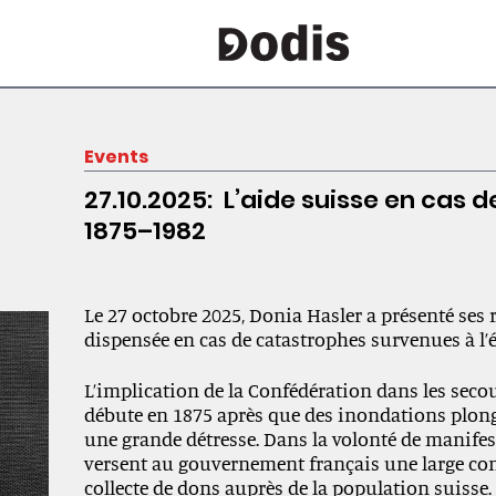
Events
27.10.2025: L’aide suisse en cas 
1875–1982
Le 27 octobre 2025, Donia Hasler a présenté ses 
dispensée en cas de catastrophes survenues à l’é
L’implication de la Confédération dans les secou
débute en 1875 après que des inondations plong
une grande détresse. Dans la volonté de manifest
versent au gouvernement français une large con
collecte de dons auprès de la population suisse.