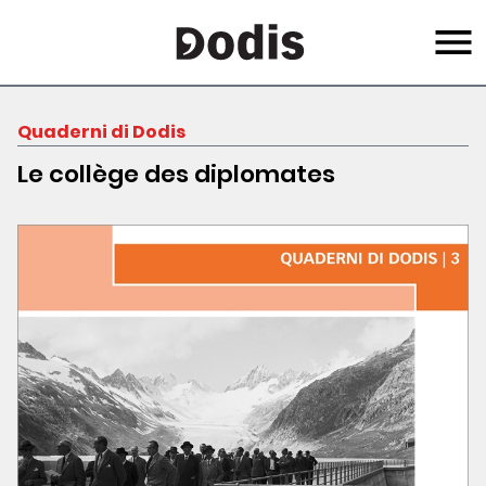
Skip
Menu
to
main
content
Quaderni di Dodis
Le collège des diplomates