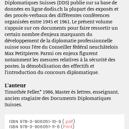
Diplomatiques Suisses (DDS) publie sur sa base de
données en ligne dodis.ch la plupart des exposés et
des procès-verbaux des différentes conférences
organisées entre 1945 et 1961. Le présent volume
s’appuie sur ces documents pour faire ressortir un
certain nombre d’enjeux marquants du
développement de la diplomatie professionnelle
suisse sous l’ère du Conseiller fédéral neuchâtelois
Max Petitpierre. Parmi ces enjeux figurent
notamment les mesures relatives à la sécurité des
postes, la démobilisation des effectifs et
l’introduction du concours diplomatique.
L'auteur
Timothée Feller,* 1986, Master ès lettres, enseignant,
ancien stagiaire des Documents Diplomatiques
Suisses.
ISBN 978-3-906051-10-9 (
.pdf
)
ISBN 978-3-906051-11-6 (
Print
)