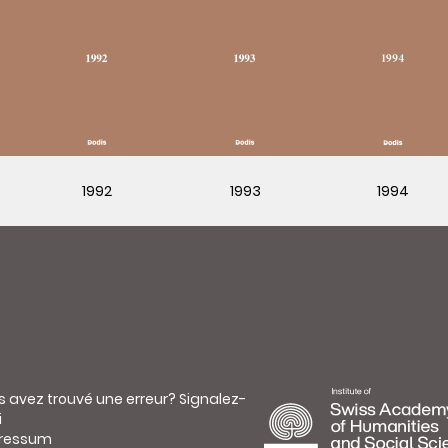
1992
1993
1994
s avez trouvé une erreur?
Signalez-
i
ressum