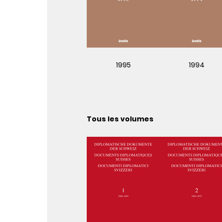
1995
1994
Tous les volumes