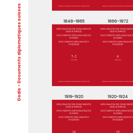
- Documents diplomatiques suisses
1848–1865
1866–1872
Dodis
1919-1920
1920-1924