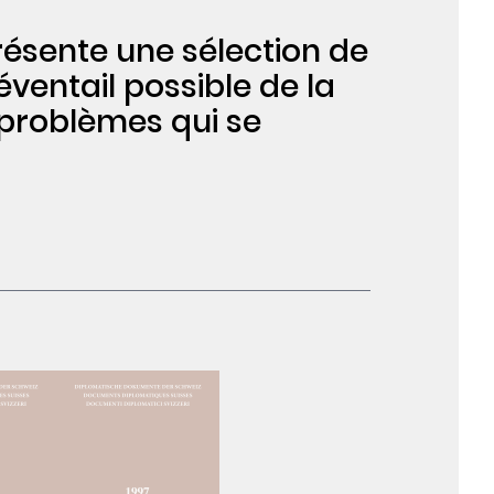
résente une sélection de
ventail possible de la
 problèmes qui se