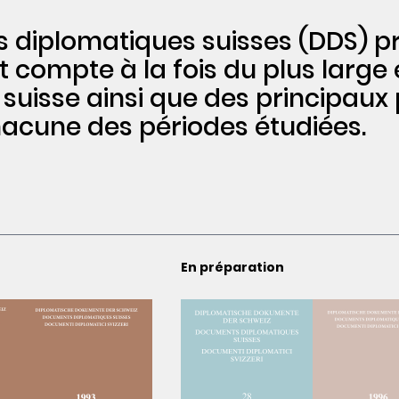
s diplomatiques suisses (DDS) p
ompte à la fois du plus large é
 suisse ainsi que des principaux
acune des périodes étudiées.
En préparation