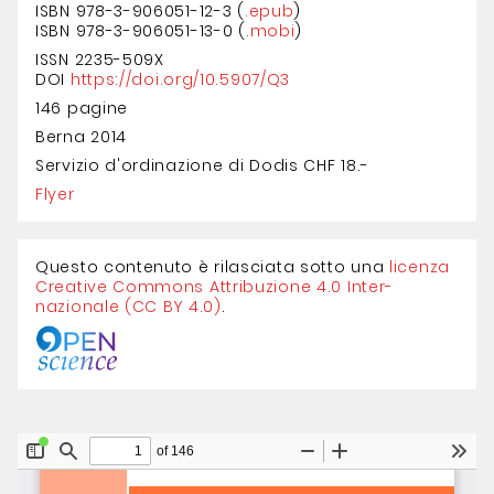
ISBN 978-3-906051-12-3 (
.epub
)
ISBN 978-3-906051-13-0 (
.mobi
)
ISSN 2235-509X
DOI
https://doi.org/10.5907/Q3
146 pagine
Berna 2014
Servizio d'ordinazione di Dodis CHF 18.-
Flyer
Questo contenuto è rilasciata sotto una
licenza
Creative Com­mons Attri­buzione 4.0 Inter­
nazionale (CC BY 4.0)
.