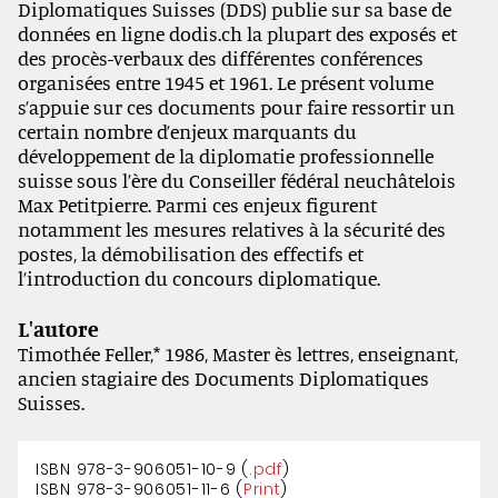
Diplomatiques Suisses (DDS) publie sur sa base de
données en ligne dodis.ch la plupart des exposés et
des procès-verbaux des différentes conférences
organisées entre 1945 et 1961. Le présent volume
s’appuie sur ces documents pour faire ressortir un
certain nombre d’enjeux marquants du
développement de la diplomatie professionnelle
suisse sous l’ère du Conseiller fédéral neuchâtelois
Max Petitpierre. Parmi ces enjeux figurent
notamment les mesures relatives à la sécurité des
postes, la démobilisation des effectifs et
l’introduction du concours diplomatique.
L'autore
Timothée Feller,* 1986, Master ès lettres, enseignant,
ancien stagiaire des Documents Diplomatiques
Suisses.
ISBN 978-3-906051-10-9 (
.pdf
)
ISBN 978-3-906051-11-6 (
Print
)