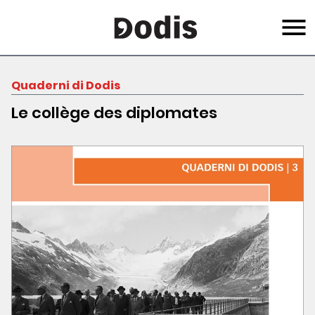
Salta
Menu
al
contenuto
principale
Quaderni di Dodis
Le collège des diplomates