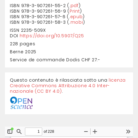
ISBN 978-3-907261-55-2 (.
pdf
)
ISBN 978-3-907261-56-9 (
Print
)
ISBN 978-3-907261-57-6 (.
epub
)
ISBN 978-3-907261-58-3 (.
mobi
)
ISSN 2235-509X
DOI
https://doi.org/10.5907/Q25
228 pages
Berne 2025
Service de commande Dodis CHF 27.-
Questo contenuto è rilasciata sotto una
licenza
Creative Com­mons Attri­buzione 4.0 Inter­
nazionale (CC BY 4.0)
.