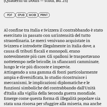
(Quaderni di Dodis – studi, Bd. 25)
PDF
EPUB
MOBI
PRINT
Al confine tra Italia e Svizzera il contrabbando è stato
esercitato in passato con un’intensità del tutto
straordinaria. Le merci venivano acquistate in
Svizzera e introdotte illegalmente in Italia dove, a
causa di tributi fiscali e monopoli, erano
notevolmente più care. Gli spalloni le trasportavano
nottetempo nelle bricolle, in sfiancanti camminate,
lungo le vie più discoste e impervie.
Attingendo a una gamma di fonti particolarmente
ampia e diversificata, lo studio ricostruisce i
meccanismi, le implicazioni diplomatiche e le
funzioni simboliche del contrabbando dall’Unità
d’Italia alla vigilia della Seconda guerra mondiale.
Emerge come questa forma di illegalità popolare sia
stata una risorsa per sfuggire alla miseria, ma anche