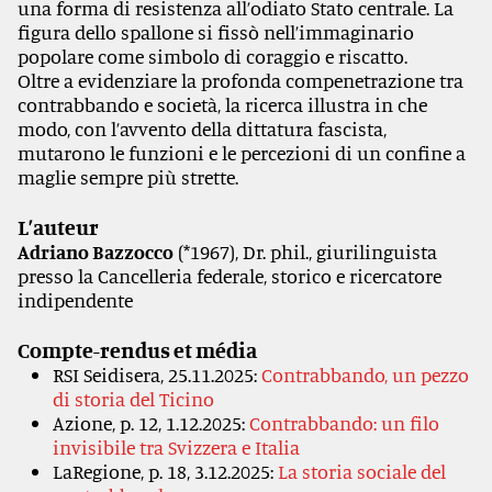
una forma di resistenza all’odiato Stato centrale. La
figura dello spallone si fissò nell’immaginario
popolare come simbolo di coraggio e riscatto.
Oltre a evidenziare la profonda compenetrazione tra
contrabbando e società, la ricerca illustra in che
modo, con l’avvento della dittatura fascista,
mutarono le funzioni e le percezioni di un confine a
maglie sempre più strette.
L
’
auteur
Adriano Bazzocco
(*1967), Dr. phil., giurilinguista
presso la Cancelleria federale, storico e ricercatore
indipendente
Compte-rendus et média
RSI Seidisera, 25.11.2025:
Contrabbando, un pezzo
di storia del Ticino
Azione, p. 12, 1.12.2025:
Contrabbando: un filo
invisibile tra Svizzera e Italia
LaRegione, p. 18, 3.12.2025:
La storia sociale del