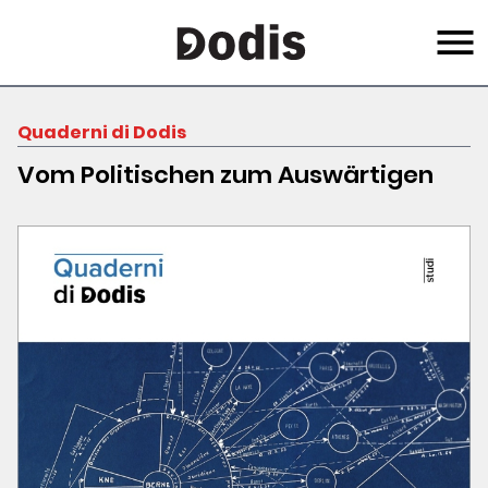
Skip
Menu
to
main
content
Quaderni di Dodis
Vom Politischen zum Auswärtigen