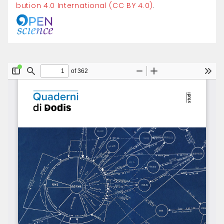
bution 4.0 Inter­national (CC BY 4.0)
.