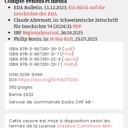
Compte-rendus et média
EDA Bulletin, 11.12.2023:
Ein Blick auf die
Geschichte des EDA
Claude Altermatt, in: Schweizerische Zeitschrift
für Geschichte 74 (2024/2):
PDF
SRF
Regionaljournal
, 26.04.2025
Philip Rosin, in:
H-Soz-Kult
, 25.07.2025
ISBN 978-3-907261-20-0 (
.pdf
)
ISBN 978-3-907261-21-7 (
Print
)
ISBN 978-3-907261-22-4 (
.epub
)
ISBN 978-3-907261-23-1 (
.mobi
)
ISSN 2235-509X
DOI
https://doi.org/10.5907/Q20
362 pages
Berne 2023
Service de commande Dodis CHF 48.-
Cette oeuvre est mise à dis­position selon les
termes de la Licence
Creative Com­mons Attri­