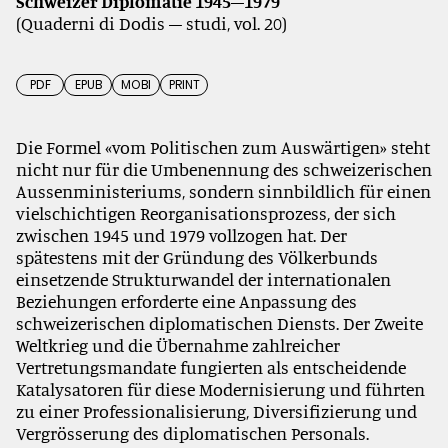
Schweizer Diplomatie 1945–1979
(Quaderni di Dodis – studi, vol. 20)
PDF
EPUB
MOBI
PRINT
Die Formel «vom Politischen zum Auswärtigen» steht
nicht nur für die Umbenennung des schweizerischen
Aussenministeriums, sondern sinnbildlich für einen
vielschichtigen Reorganisationsprozess, der sich
zwischen 1945 und 1979 vollzogen hat. Der
spätestens mit der Gründung des Völkerbunds
einsetzende Strukturwandel der internationalen
Beziehungen erforderte eine Anpassung des
schweizerischen diplomatischen Diensts. Der Zweite
Weltkrieg und die Übernahme zahlreicher
Vertretungsmandate fungierten als entscheidende
Katalysatoren für diese Modernisierung und führten
zu einer Professionalisierung, Diversifizierung und
Vergrösserung des diplomatischen Personals.