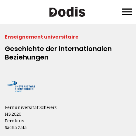
Skip
Menu
to
main
content
Enseignement universitaire
Geschichte der internationalen
Beziehungen
Fernuniversität Schweiz
HS 2020
Fernkurs
Sacha Zala