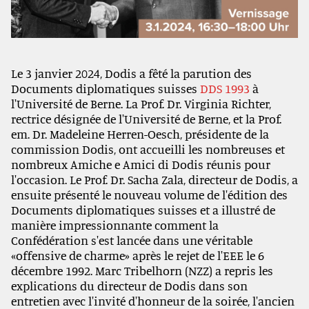
Le 3 janvier 2024, Dodis a fêté la parution des
Documents diplomatiques suisses
DDS 1993
à
l'Université de Berne. La Prof. Dr. Virginia Richter,
rectrice désignée de l'Université de Berne, et la Prof.
em. Dr. Madeleine Herren-Oesch, présidente de la
commission Dodis, ont accueilli les nombreuses et
nombreux Amiche e Amici di Dodis réunis pour
l'occasion. Le Prof. Dr. Sacha Zala, directeur de Dodis, a
ensuite présenté le nouveau volume de l'édition des
Documents diplomatiques suisses et a illustré de
manière impressionnante comment la
Confédération s'est lancée dans une véritable
«offensive de charme» après le rejet de l'EEE le 6
décembre 1992. Marc Tribelhorn (NZZ) a repris les
explications du directeur de Dodis dans son
entretien avec l'invité d'honneur de la soirée, l'ancien