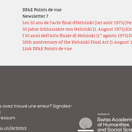
DFAE Points de vue
Newsletter 7
Les 50 ans de l’Acte final d’Helsinki (1er août 1975) (V
50 Jahre Schlussakte von Helsinki (1. August 1975) (O
I 50 anni dell’Atto finale di Helsinki (1° agosto 1975) 
50th anniversary of the Helsinki Final Act (1 August 
Link DFAE Points de vue
s avez trouvé une erreur?
Signalez-
i
ressum
is.ch/W31053