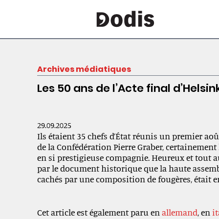
Archives médiatiques
Les 50 ans de l’Acte final d’Helsink
29.09.2025
Ils étaient 35 chefs d’État réunis un premier aoû
de la Confédération Pierre Graber, certainement 
en si prestigieuse compagnie. Heureux et tout a
par le document historique que la
haute assembl
cachés par une composition de fougères
, était 
Cet article est également paru en
allemand
, en
i