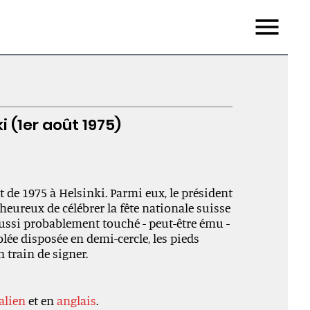
Menu
i (1er août 1975)
t de 1975 à Helsinki. Parmi eux, le président
heureux de célébrer la fête nationale suisse
ussi probablement touché - peut-être ému -
ée disposée en demi-cercle, les pieds
en train de signer.
talien
et en
anglais
.