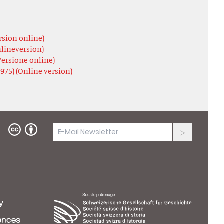
ersion online)
nlineversion)
(Versione online)
1975) (Online version)