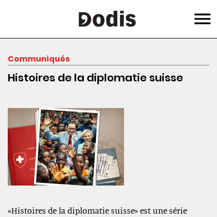
Skip
Menu
to
main
content
Communiqués
Histoires de la diplomatie suisse
«Histoires de la diplomatie suisse» est une série