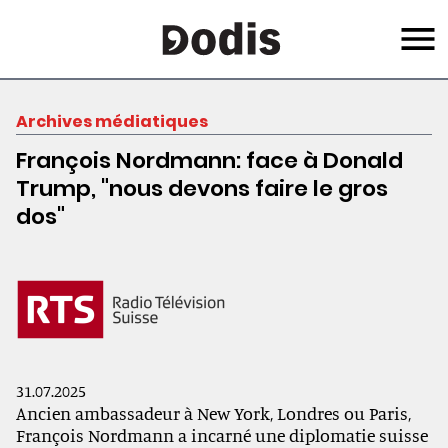
Skip
Menu
to
main
content
Archives médiatiques
François Nordmann: face à Donald
Trump, "nous devons faire le gros
dos"
31.07.2025
Ancien ambassadeur à New York, Londres ou Paris,
François Nordmann a incarné une diplomatie suisse