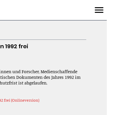
Menu
 1992 frei
rinnen und Forscher, Medienschaffende
atischen Dokumenten des Jahres 1992 im
utzfrist ist abgelaufen.
 frei (Onlineversion)