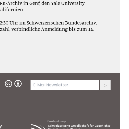
KRK
-
Archiv in Genf, de
n
Yale University
al
ifornien.
12:30 Uhr im Schweizerischen Bundesarchiv,
tzzahl, verbindliche Anmeldung bis zum 16.