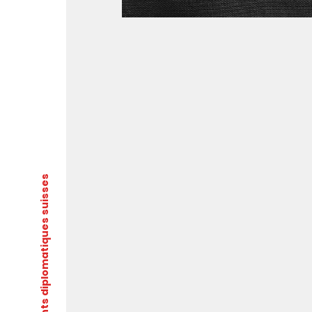
- Documents diplomatiques suisses