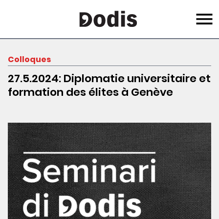
Skip
Menu
to
main
content
Colloques
27.5.2024: Diplomatie universitaire et
formation des élites à Genève