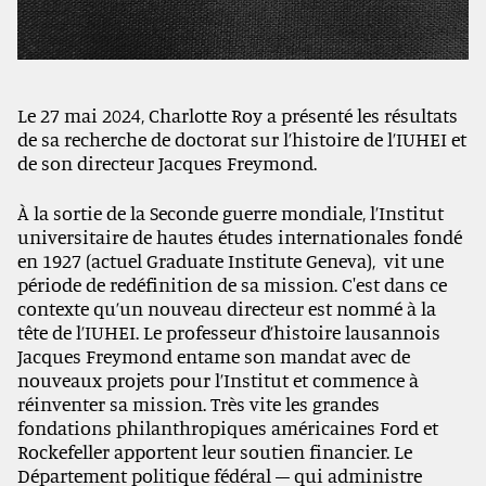
Le 27 mai 2024, Charlotte Roy a présenté les résultats
de sa recherche de doctorat sur l
’histoire de
l’IUHEI et
de son directeur Jacques Freymond.
À la sortie de la Seconde guerre mondiale,
l’Institut
universitaire de hautes études internationales fondé
en 1927 (actuel Graduate Institute Geneva), vit une
période de redéfinition de sa mission. C'est dans ce
contexte qu
’un nouveau directeur est nommé à la
tête de l’IUHEI. Le professeur d’histoire lausannois
Jacques Freymond entame son mandat avec de
nouveaux projets pour l’Institut et commence à
réinventer sa mission. Très vite les grandes
fondations philanthropiques américaines Ford et
Rockefeller apportent leur soutien financier. Le
Département politique fédéral – qui administre