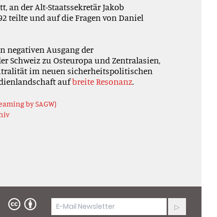
tt, an der Alt-Staatssekretär Jakob
2 teilte und auf die Fragen von Daniel
en negativen Ausgang der
r Schweiz zu Osteuropa und Zentralasien,
tralität im neuen sicherheitspolitischen
dienlandschaft auf
breite Resonanz
.
reaming by SAGW)
hiv