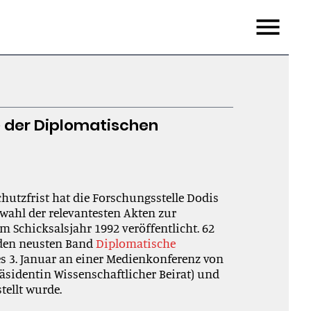
Menu
 der Diplomatischen
chutzfrist hat die Forschungsstelle Dodis
wahl der relevantesten Akten zur
 Schicksalsjahr 1992 veröffentlicht. 62
 den neusten Band
Diplomatische
s 3. Januar an einer Medienkonferenz von
äsidentin Wissenschaftlicher Beirat) und
tellt wurde.