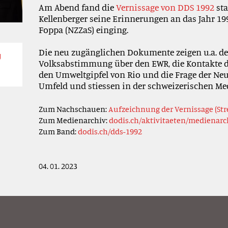
Am Abend fand die
Vernissage von DDS 1992
sta
Kellenberger seine Erinnerungen an das Jahr 199
Foppa (NZZaS) einging.
Die neu zugänglichen Dokumente zeigen u.a. d
g
Volksabstimmung über den EWR, die Kontakte de
den Umweltgipfel von Rio und die Frage der Neu
Umfeld und stiessen in der schweizerischen Me
Zum Nachschauen:
Aufzeichnung der Vernissage (St
Zum Medienarchiv:
dodis.ch/aktivitaeten/medienarc
Zum Band:
dodis.ch/dds-1992
04. 01. 2023