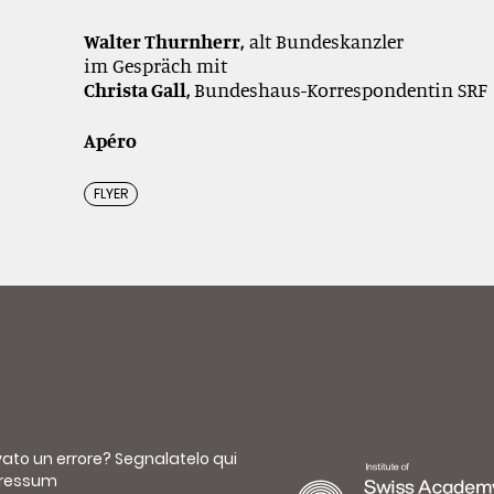
Walter Thurnherr,
alt Bundeskanzler
im Gespräch mit
Christa Gall,
Bundeshaus-Korrespondentin SRF
Apéro
FLYER
vato un errore?
Segnalatelo qui
ressum