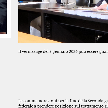
Il vernissage del 3 gennaio 2026 può essere guar
Le commemorazioni per la fine della Seconda g
federale a prendere posizione sul trattamento ris