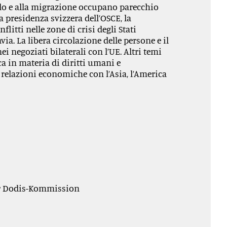
silo e alla migrazione occupano parecchio
la presidenza svizzera dell’OSCE, la
itti nelle zone di crisi degli Stati
via. La libera circolazione delle persone e il
i negoziati bilaterali con l’UE. Altri temi
ca in materia di diritti umani e
e relazioni economiche con l’Asia, l’America
er Dodis-Kommission