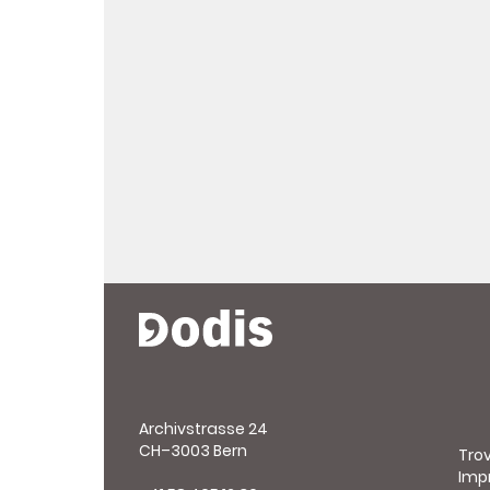
Archivstrasse 24
CH–3003 Bern
Tro
Imp