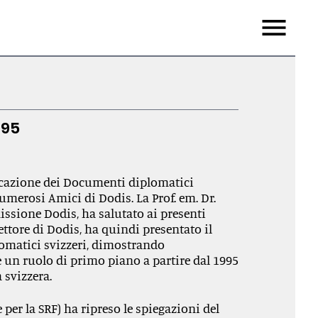
Menu
995
licazione dei Documenti diplomatici
merosi Amici di Dodis. La Prof. em. Dr.
ssione Dodis, ha salutato ai presenti
irettore di Dodis, ha quindi presentato il
omatici svizzeri, dimostrando
 un ruolo di primo piano a partire dal 1995
 svizzera.
 per la SRF) ha ripreso le spiegazioni del