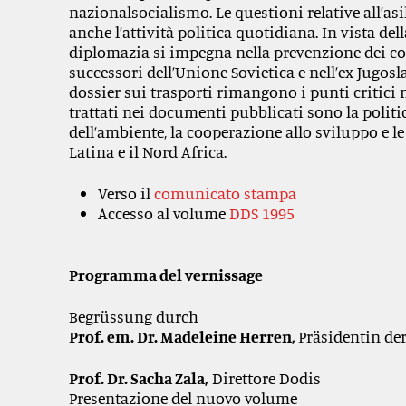
nazionalsocialismo. Le questioni relative all’a
anche l’attività politica quotidiana. In vista del
diplomazia si impegna nella prevenzione dei confl
successori dell’Unione Sovietica e nell’ex Jugosla
dossier sui trasporti rimangono i punti critici ne
trattati nei documenti pubblicati sono la politi
dell’ambiente, la cooperazione allo sviluppo e l
Latina e il Nord Africa.
Verso il
comunicato stampa
Accesso al volume
DDS 1995
Programma del vernissage
Begrüssung durch
Prof. em. Dr. Madeleine Herren,
Präsidentin d
Prof. Dr. Sacha Zala,
Direttore Dodis
Presentazione del nuovo volume