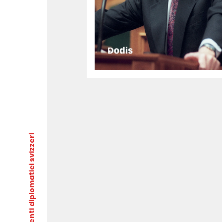
- Documenti diplomatici svizzeri