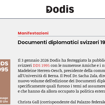
Manifestazioni
Documenti diplomatici svizzeri 1
Il 3 gennaio 2026 Dodis ha festeggiato la pubb
svizzeri
DDS 1995
con le numerose Amiche e i nu
Madeleine Herren-Oesch, presidente della commi
all’Università di Berna. Il Prof. Dr. Sacha Zala, d
nuovo volume dell’edizione dei Documenti dipl
specificamente quali furono i temi ad assumere
e che hanno da allora occupato la politica estera
Christa Gall (corrispondente dal Palazzo federale