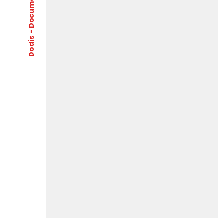
Dodis