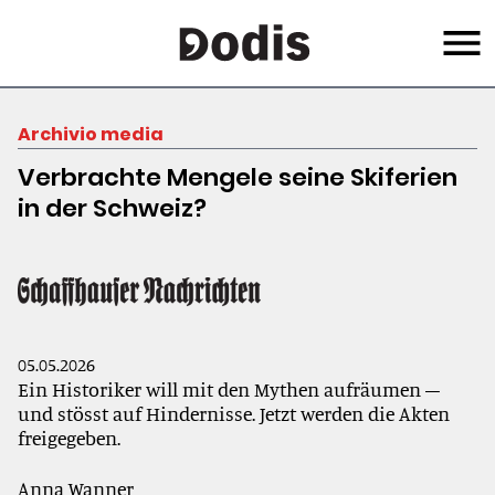
Salta
Menu
al
contenuto
principale
Archivio media
Verbrachte Mengele seine Skiferien
in der Schweiz?
05.05.2026
Ein Historiker will mit den Mythen aufräumen –
und stösst auf Hindernisse. Jetzt werden die Akten
freigegeben.
Anna Wanner