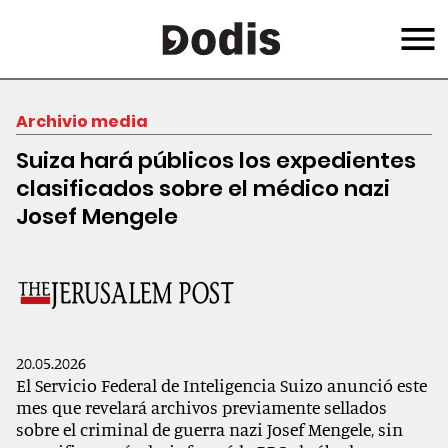
Salta
Menu
al
contenuto
principale
Archivio media
Suiza hará públicos los expedientes
clasificados sobre el médico nazi
Josef Mengele
20.05.2026
El Servicio Federal de Inteligencia Suizo anunció este
mes que revelará archivos previamente sellados
sobre el criminal de guerra nazi Josef Mengele, sin