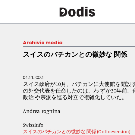
Archivio media
スイスのバチカンとの微妙な 関係
04.11.2021
スイス政府が
10
月、バチカンに大使館を開設す
の外交代表を任命したのは、わ ずか
30
年前。
政治 や宗派を巡る対立で複雑化していた。
Andrea Tognina
Swissinfo
スイスのバチカンとの微妙な 関係 (Onlineversion)