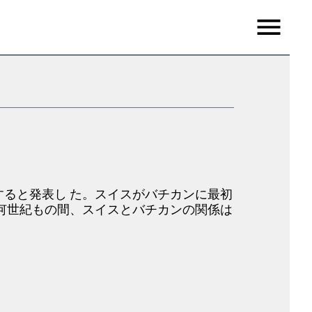
Menu
ると発表し た。スイスがバチカンに最初
何世紀もの間、スイスとバチカンの関係は