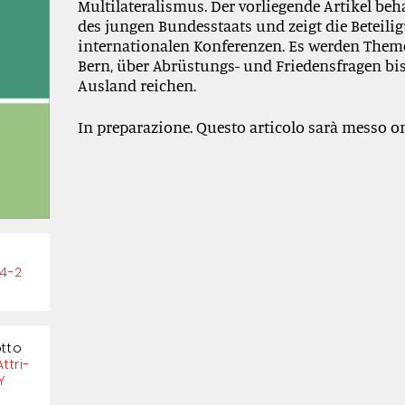
Multilateralismus. Der vorliegende Artikel beh
des jungen Bundesstaats und zeigt die Beteil
internationalen Konferenzen. Es werden Theme
Bern, über Abrüstungs- und Friedensfragen b
Ausland reichen.
In preparazione. Questo articolo sarà messo on
24-2
otto
ttri­
Y