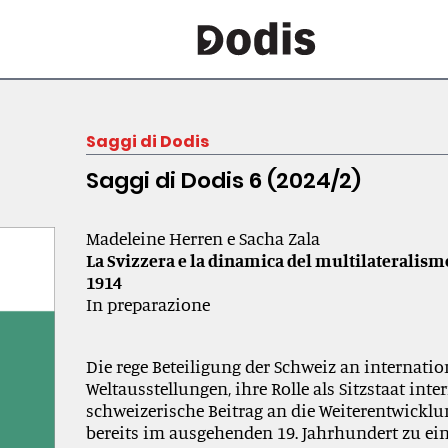
Saggi di Dodis
Saggi di Dodis 6 (2024/2)
Madeleine Herren e Sacha Zala
La Svizzera e la dinamica del multilaterali
1914
In preparazione
Die rege Beteiligung der Schweiz an internat
Weltausstellungen, ihre Rolle als Sitzstaat in
schweizerische Beitrag an die Weiterentwickl
bereits im ausgehenden 19. Jahrhundert zu e