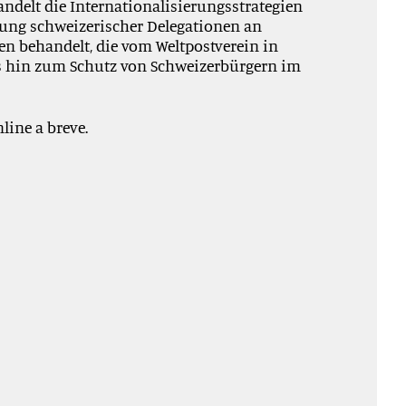
andelt die Internationalisierungsstrategien
igung schweizerischer Delegationen an
n behandelt, die vom Weltpostverein in
is hin zum Schutz von Schweizerbürgern im
line a breve.