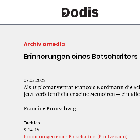
Archivio media
Erinnerungen eines Botschafters
07.03.2025
Als Diplomat vertrat François Nordmann die Sc
jetzt veröﬀentlicht er seine Memoiren – ein Blic
Francine Brunschwig
Tachles
S. 14-15
Erinnerungen eines Botschafters (Printversion)