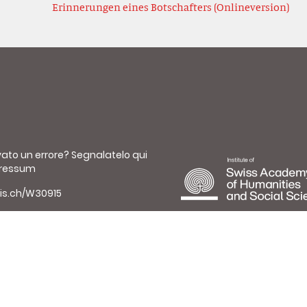
Erinnerungen eines Botschafters (Onlineversion)
vato un errore?
Segnalatelo qui
ressum
is.ch/W30915