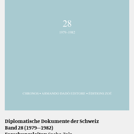
Diplomatische Dokumente der Schweiz
Band 28 (1979–1982)
Forschungsleiter:
Sacha Zala