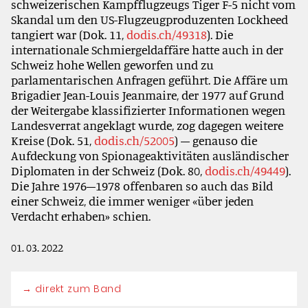
schweizerischen Kampfflugzeugs Tiger F-5 nicht vom
Skandal um den US-Flugzeugproduzenten Lockheed
tangiert war (Dok. 11,
dodis.ch/49318
). Die
internationale Schmiergeldaffäre hatte auch in der
Schweiz hohe Wellen geworfen und zu
parlamentarischen Anfragen geführt. Die Affäre um
Brigadier Jean-Louis Jeanmaire, der 1977 auf Grund
der Weitergabe klassifizierter Informationen wegen
Landesverrat angeklagt wurde, zog dagegen weitere
Kreise (Dok. 51,
dodis.ch/52005
) – genauso die
Aufdeckung von Spionageaktivitäten ausländischer
Diplomaten in der Schweiz (Dok. 80,
dodis.ch/49449
).
Die Jahre 1976–1978 offenbaren so auch das Bild
einer Schweiz, die immer weniger «über jeden
Verdacht erhaben» schien.
01. 03. 2022
→ direkt zum Band