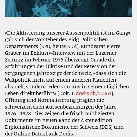
«Die Aktivierung unserer Aussenpolitik ist im Gang»,
gab sich der Vorsteher des Eidg. Politischen
Departements (EPD, heute EDA), Bundesrat Pierre
Graber, im Exklusiv-Interview mit der Luzerner
Zeitung im Februar 1976 überzeugt. Gerade die
Erfahrungen der Ölkrise und der Rezession der
vergangenen Jahre zeige der Schweiz, «dass sich die
Weltpolitik nicht auf einem anderen Planenten
abspielt, sondern jeden von uns in seinem täglichen
Leben direkt berührt» (Dok. 1,
dodis.ch/50064
).
Öffnung und Normalisierung prägten die
schweizerischen Aussenbeziehungen der Jahre
1976–1978. Dies zeigen die frisch publizierten
Dokumente im neuen Band der Aktenedition
Diplomatische Dokumente der Schweiz (DDS) und
der Online-Datenbank Dodis.