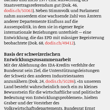
Staatsvertragsreferendum gut (Dok. 46,
dodis.ch/50063
). Neben Stimmvolk und Parlament
nahm ausserdem eine wachsende Zahl von Ämtern
anderer Departemente Einfluss auf die
Aussenpolitik, in dem sie in eigener Regie
internationale Beziehungen unterhielt – eine
Entwicklung, die das EPD mit mässiger Begeisterung
beobachtete (Dok. 68,
dodis.ch/49412
).
Basis der schweizerischen
Entwicklungszusammenarbeit
Mit der Ablehnung des IDA-Kredits verfehlte der
Bundesrat sein Ziel, die Unterstützungsleistungen
der Schweiz den anderen Industriestaaten
anzunähern (Dok. 24,
dodis.ch/50286
). «In unserem
Land besteht wahrscheinlich noch ein zu kleines
Bewusstsein für die wirtschaftliche und politische
Bedeutung von Entwicklungsproblemen», hielten
Graber und der Vorsteher des
Volkswirtschaftsdepartements, Bundesrat Ernst