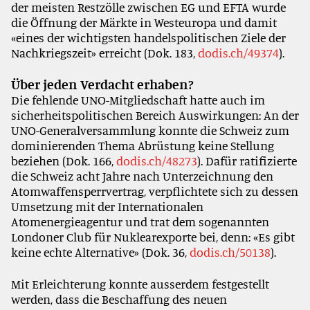
der meisten Restzölle zwischen EG und EFTA wurde
die Öffnung der Märkte in Westeuropa und damit
«eines der wichtigsten handelspolitischen Ziele der
Nachkriegszeit» erreicht (Dok. 183,
dodis.ch/49374
).
Über jeden Verdacht erhaben?
Die fehlende UNO-Mitgliedschaft hatte auch im
sicherheitspolitischen Bereich Auswirkungen: An der
UNO-Generalversammlung konnte die Schweiz zum
dominierenden Thema Abrüstung keine Stellung
beziehen (Dok. 166,
dodis.ch/48273
). Dafür ratifizierte
die Schweiz acht Jahre nach Unterzeichnung den
Atomwaffensperrvertrag, verpflichtete sich zu dessen
Umsetzung mit der Internationalen
Atomenergieagentur und trat dem sogenannten
Londoner Club für Nuklearexporte bei, denn: «Es gibt
keine echte Alternative» (Dok. 36,
dodis.ch/50138
).
Mit Erleichterung konnte ausserdem festgestellt
werden, dass die Beschaffung des neuen