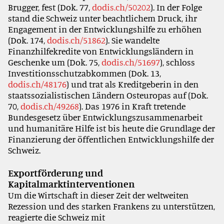
Brugger, fest
(Dok. 77,
dodis.ch/50202
)
. In der Folge
stand die Schweiz unter beachtlichem Druck, ihr
Engagement in der Entwicklungshilfe zu erhöhen
(Dok. 174,
dodis.ch/51862
). Sie wandelte
Finanzhilfekredite von Entwicklungsländern in
Geschenke um (Dok. 75,
dodis.ch/51697
), schloss
Investitionsschutzabkommen (Dok. 13,
dodis.ch/48176
) und trat als Kreditgeberin in den
staatssozialistischen Ländern Osteuropas auf (Dok.
70,
dodis.ch/49268
). Das 1976 in Kraft tretende
Bundesgesetz über Entwicklungszusammenarbeit
und humanitäre Hilfe ist bis heute die Grundlage der
Finanzierung der öffentlichen Entwicklungshilfe der
Schweiz.
Exportförderung und
Kapitalmarktinterventionen
Um die Wirtschaft in dieser Zeit der weltweiten
Rezession und des starken Frankens zu unterstützen,
reagierte die Schweiz mit