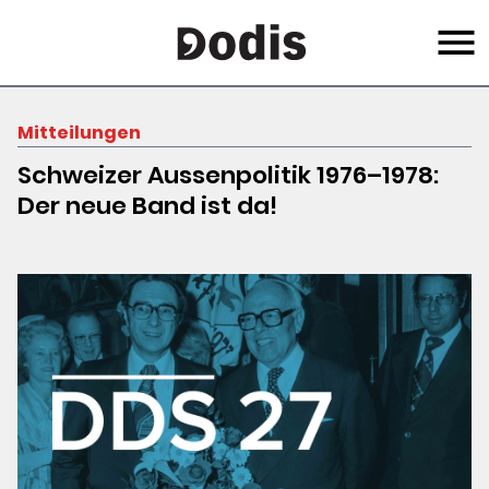
Skip
Menu
to
main
content
Mitteilungen
Schweizer Aussenpolitik 1976–1978:
Der neue Band ist da!