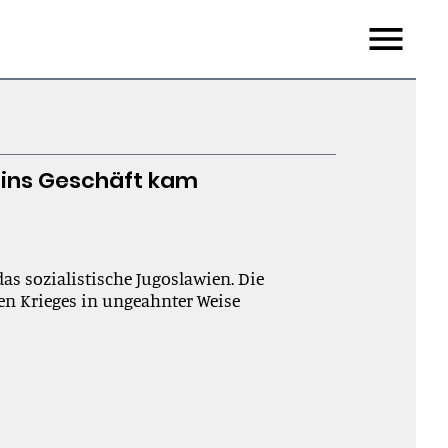
Menu
 ins Geschäft kam
as sozialistische Jugoslawien. Die
en Krieges in ungeahnter Weise