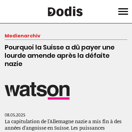
Skip
Menu
to
main
content
Medienarchiv
Pourquoi la Suisse a dû payer une
lourde amende après la défaite
nazie
08.05.2025
La capitulation de l'Allemagne nazie a mis fin à des
années d'angoisse en Suisse. Les puissances