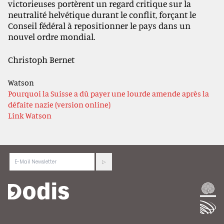
victorieuses portèrent un regard critique sur la
neutralité helvétique durant le conflit, forçant le
Conseil fédéral à repositionner le pays dans un
nouvel ordre mondial.
Christoph Bernet
Watson
Pourquoi la Suisse a dû payer une lourde amende après la
défaite nazie (version online)
Link Watson