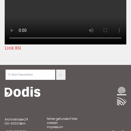
Link RSI
Fehler gefunden?
Hier
Archivstrasse 24
melden
CH–3003 Bern
Impressum