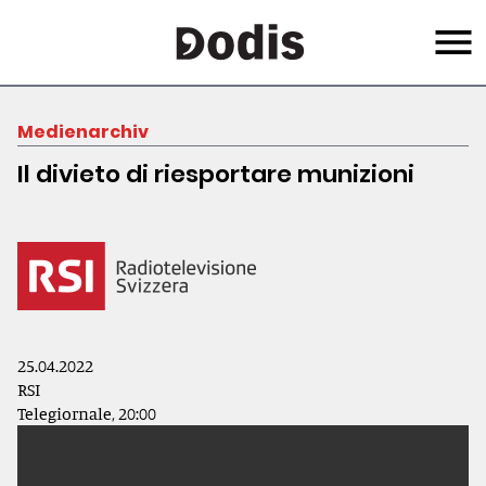
Skip
Menu
to
main
content
Medienarchiv
Il divieto di riesportare munizioni
25.04.2022
RSI
Telegiornale, 20:00