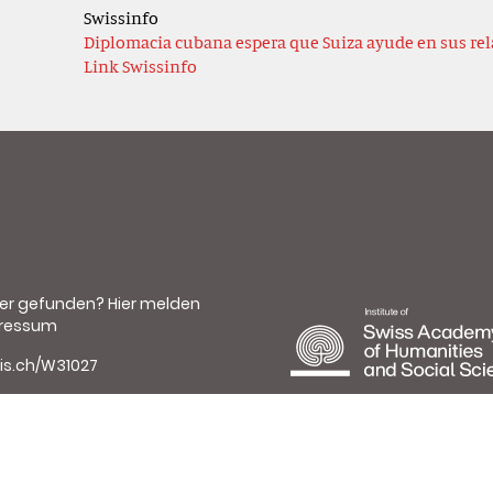
Swissinfo
Diplomacia cubana espera que Suiza ayude en sus rela
Link Swissinfo
ler gefunden?
Hier melden
ressum
is.ch/W31027