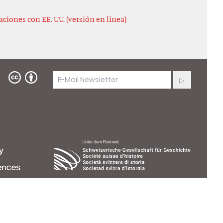
ciones con EE. UU. (versión en línea)