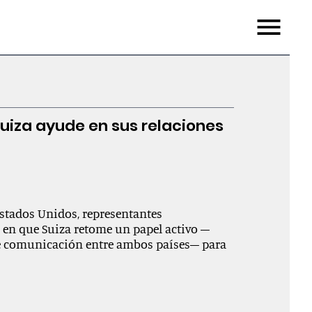
Menu
iza ayude en sus relaciones
Estados Unidos, representantes
en que Suiza retome un papel activo –
de comunicación entre ambos países– para