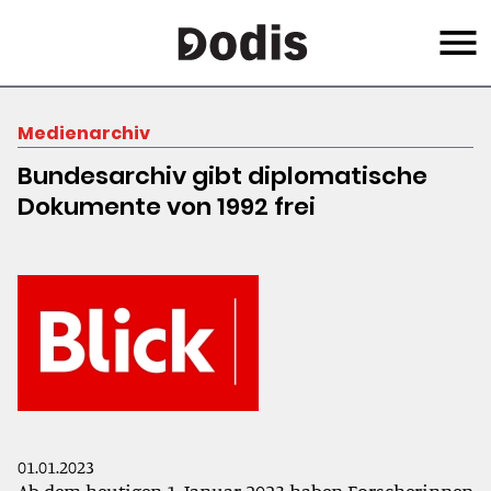
Skip
Menu
to
main
content
Medienarchiv
Bundesarchiv gibt diplomatische
Dokumente von 1992 frei
01.01.2023