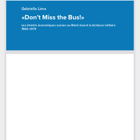
Gabriella Lima
«Don’t Miss the Bus!»
Les intérêts économiques suisses au Brésil durant la dictature militaire
1969–1979